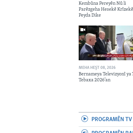
Kembûna Pereyên Nû li
Parêzgeha Hesekê Krîzek
Peyda Dike
MEHA HEŞT 08, 2026
Bernameya Televizyonî ya 
Tebaxa 2026’an
PROGRAMÊN TV 