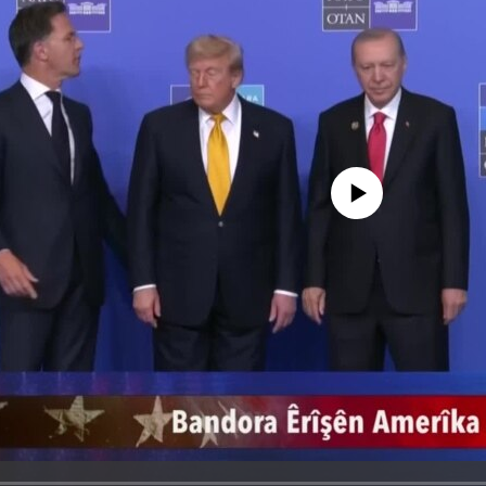
No media source currently avail