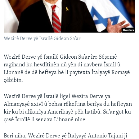
ÇAND Û HUNER
SERNIVÎS
SORANÎ
Wezîrê Derve yê Îsraîlê Gideon Sa'ar
Learning English
Wezîrê Derve yê Îsraîlê Gideon Sa’ar îro Sêşemê
FOLLOW US
ragihand ku hevdîtinên nû yên di navbera Îsraîl û
Libnanê de dê hefteya bê li paytexta Îtalyayê Romayê
çêbibin.
Zimanên Din
Wezîrê Derve yê Îsraîlê ligel Wezîra Derve ya
Almanyayê axivî û behsa rêkeftina berîya du hefteyan
kir ku bi alîkarîya Amerîkayê pêk hatibû. Sa'ar got ku
çavê Îsraîlê li ser axa Libnanê nîne.
Berî niha, Wezîrê Derve yê Îtalyayê Antonio Tajani jî