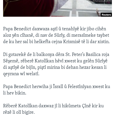
ÇAND Û HUNER
SERNIVÎS
SORANÎ
Papa Benedict daxwaza aştî û tenahîyê kir jibo cihên
aloz yên cîhanê, di nav de Sûrîy, di merasîmeke taybet
Learning English
de ku her sal bi helkefta cejna Krismisê tê li dar xistin.
FOLLOW US
Di gotarekê de li balkonya dêra St. Peter’s Basilica roja
Sêşemê, rêberê Katolîkan hêvî xwest ku gelên Sûrîyê
di aştîyê de bijîn, piştî mirina bi dehan hezar kesan li
qeyrana wî welatî.
Zimanên Din
Papa Benedict herwiha ji Îsraîl û Felestînîyan xwest ku
li hev bikin.
Rêberê Katolîkan daxwaz jî li hikûmeta Çînê kir ku
rêzê li olî bigire.