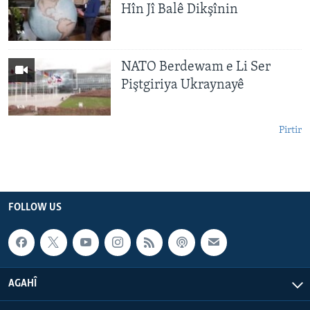
Hîn Jî Balê Dikşînin
NATO Berdewam e Li Ser
Piştgiriya Ukraynayê
Pirtir
FOLLOW US
AGAHÎ