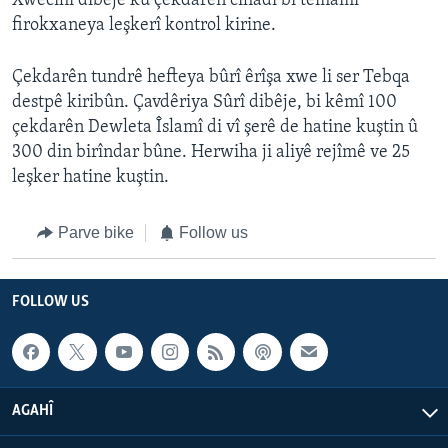
Xwecihî dibêje ku çekdarên cîhadî bi temamî
firokxaneya leşkerî kontrol kirine.
Çekdarên tundrê hefteya bûrî êrîşa xwe li ser Tebqa
destpê kiribûn. Çavdêriya Sûrî dibêje, bi kêmî 100
çekdarên Dewleta Îslamî di vî şerê de hatine kuştin û
300 din birîndar bûne. Herwiha ji aliyê rejîmê ve 25
leşker hatine kuştin.
Parve bike
Follow us
FOLLOW US
AGAHÎ