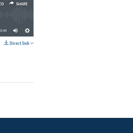
ED
SHARE
10:49
Direct link
SHARE