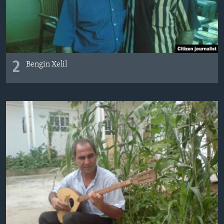
2
Bengin Xelil