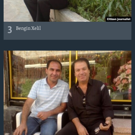
3
Bengin Xelil