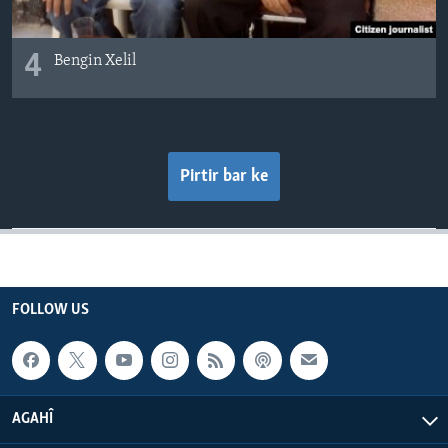
4
Bengin Xelil
Pirtir bar ke
FOLLOW US
AGAHÎ