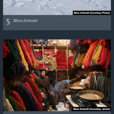
5
Mem Artemet