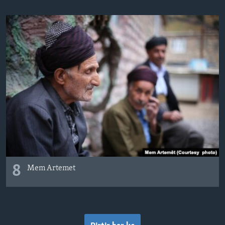
8
Mem Artemet