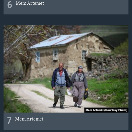
6
Mem Artemet
7
Mem Artemet