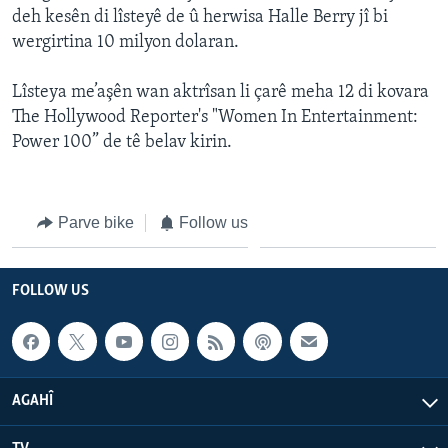
deh kesên di lîsteyê de û herwisa Halle Berry jî bi
wergirtina 10 milyon dolaran.
Lîsteya me’aşên wan aktrîsan li çarê meha 12 di kovara
The Hollywood Reporter's "Women In Entertainment:
Power 100” de tê belav kirin.
Parve bike
Follow us
FOLLOW US
AGAHÎ