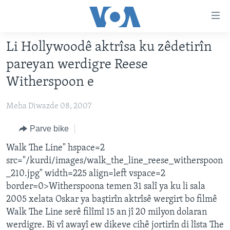
Lînkên
eksesibilîtî
Yekser
Li Hollywoodê aktrîsa ku zêdetirîn
here
DESTPÊK
pareyan werdigre Reese
naveroka
NÛÇE
serekî
Witherspoon e
HERÊMÊN KURDAN
Yekser
VÎDYO GALERÎ
here
Meha Diwazde 08, 2007
AMERÎKA
FOTO GALERÎ
Malpera
TIRKÎYE
Parve bike
RADYO
serekî
Yekser
SÛRÎYE
Walk The Line" hspace=2
HEVPEYVÎN
here
src="/kurdi/images/walk_the_line_reese_witherspoon
ÎRAQ
Lêgerînê
_210.jpg" width=225 align=left vspace=2
ÎRAN
border=0>Witherspoona temen 31 salî ya ku li sala
2005 xelata Oskar ya baştirîn aktrîsê wergirt bo filmê
ROJHILATA NAVÎN
Walk The Line serê filîmî 15 an jî 20 milyon dolaran
CÎHAN
werdigre. Bi vî awayî ew dikeve cihê jortirîn di lîsta The