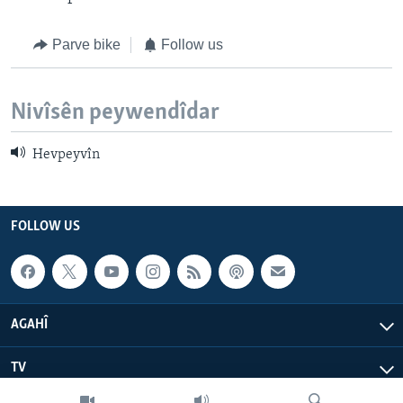
Parve bike
Follow us
Nivîsên peywendîdar
Hevpeyvîn
FOLLOW US
AGAHÎ
TV