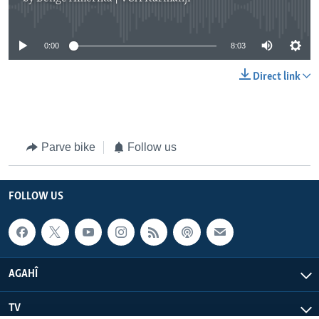
No media source currently available
0:00
8:03
Direct link
Parve bike
Follow us
FOLLOW US
AGAHÎ
TV