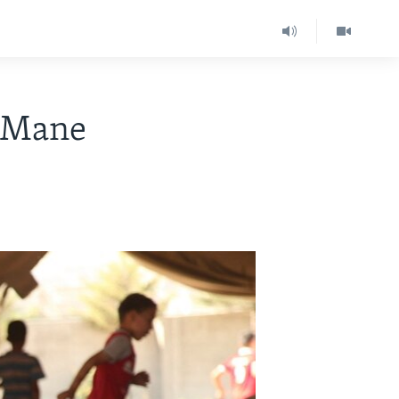
ê Mane