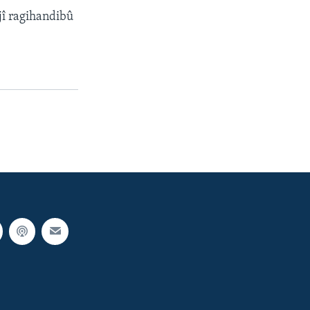
jî ragihandibû