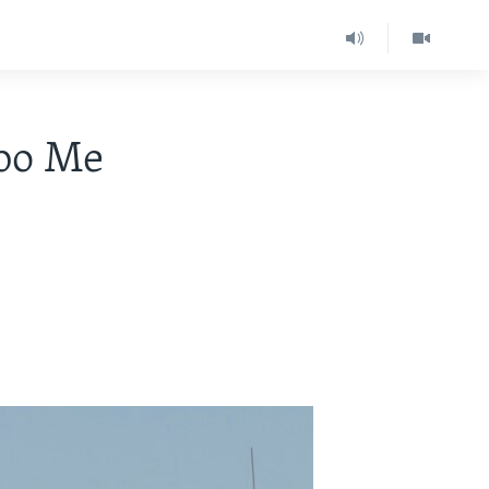
ibo Me