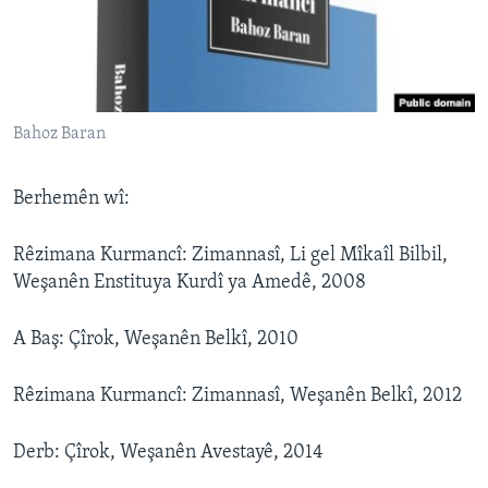
Bahoz Baran
Berhemên wî:
Rêzimana Kurmancî: Zimannasî, Li gel Mîkaîl Bilbil,
Weşanên Enstituya Kurdî ya Amedê, 2008
A Baş: Çîrok, Weşanên Belkî, 2010
Rêzimana Kurmancî: Zimannasî, Weşanên Belkî, 2012
Derb: Çîrok, Weşanên Avestayê, 2014