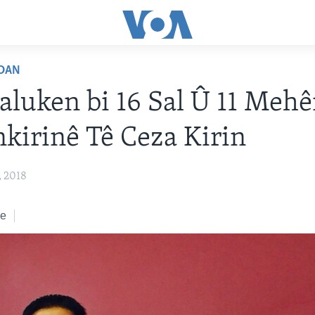
DAN
Baluken bi 16 Sal Û 11 Meh
kirinê Tê Ceza Kirin
 2018
ke