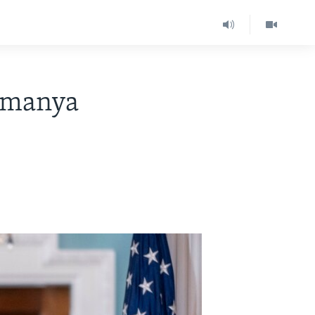
lmanya