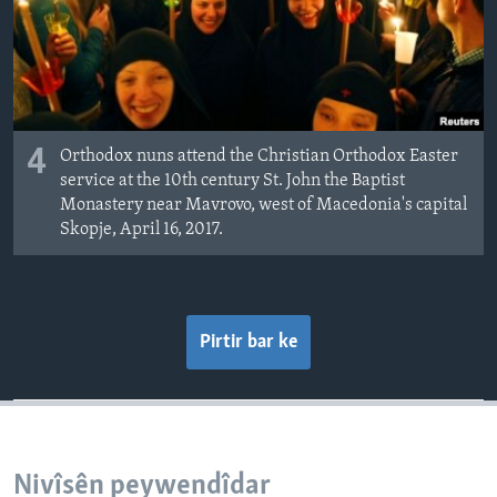
4
Orthodox nuns attend the Christian Orthodox Easter
service at the 10th century St. John the Baptist
Monastery near Mavrovo, west of Macedonia's capital
Skopje, April 16, 2017.
Pirtir bar ke
Nivîsên peywendîdar