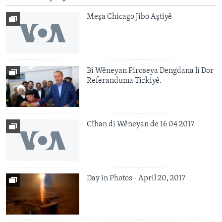
Meşa Chicago Jibo Aştiyê
Bi Wêneyan Piroseya Dengdana li Dor
Referanduma Tirkiyê.
Cîhan di Wêneyan de 16 04 2017
Day in Photos - April 20, 2017