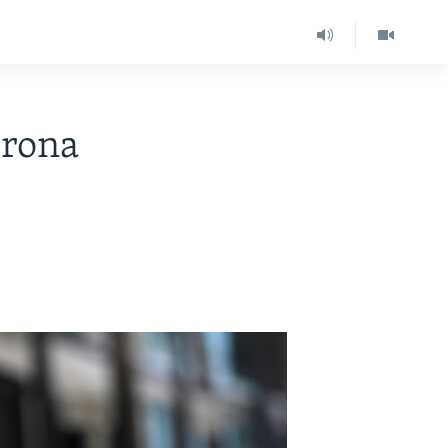
orona