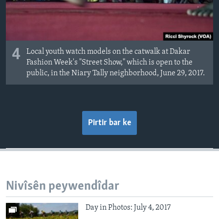
4
Local youth watch models on the catwalk at Dakar
Fashion Week's "Street Show," which is open to the
public, in the Niary Tally neighborhood, June 29, 2017.
Pirtir bar ke
Nivîsên peywendîdar
Day in Photos: July 4, 2017