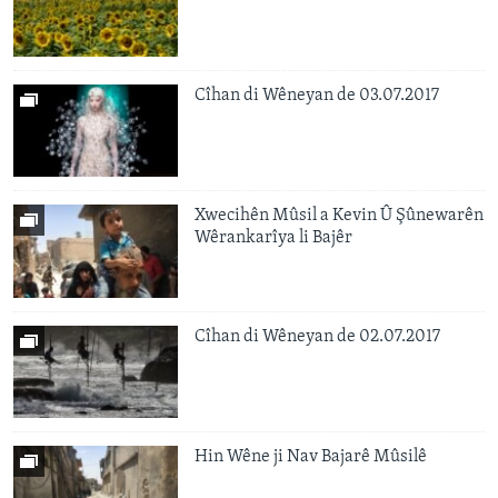
Cîhan di Wêneyan de 03.07.2017
Xwecihên Mûsil a Kevin Û Şûnewarên
Wêrankarîya li Bajêr
Cîhan di Wêneyan de 02.07.2017
Hin Wêne ji Nav Bajarê Mûsilê