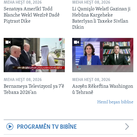
MEHA HEŞT 08, 2026
MEHA HEŞT 08, 2026
Senatoya Amerîkî Todd
Li Qamişlo Welatî Gazinan ji
Blanche Wekî Wezîrê Dadê
Hebûna Kargeheke
Piştrast Dike
Baterîyan li Taxeke Sivîlan
Dikin
MEHA HEŞT 08, 2026
MEHA HEŞT 08, 2026
Bernameya Televizyonî ya 7’ê
Asoyên Rêkeftina Washingon
Tebaxa 2026’an
û Tehranê
Hemî beşan bibîne
PROGRAMÊN TV BIBÎNE