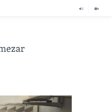
rmezar