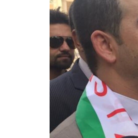
ÇAND Û HUNER
SERNIVÎS
SORANÎ