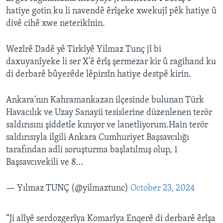
hatiye gotin ku li navendê êrîşeke xwekujî pêk hatiye û
divê cihê xwe neterikînin.
Wezîrê Dadê yê Tirkîyê Yilmaz Tunç jî bi
daxuyanîyeke li ser X’ê êrîş şermezar kir û ragihand ku
di derbarê bûyerêde lêpirsîn hatiye destpê kirin.
Ankara'nın Kahramankazan ilçesinde bulunan Türk
Havacılık ve Uzay Sanayii tesislerine düzenlenen terör
saldırısını şiddetle kınıyor ve lanetliyorum.Hain terör
saldırısıyla ilgili Ankara Cumhuriyet Başsavcılığı
tarafından adli soruşturma başlatılmış olup, 1
Başsavcıvekili ve 8…
— Yılmaz TUNÇ (@yilmaztunc)
October 23, 2024
“Ji alîyê serdozgerîya Komarîya Enqerê di derbarê êrîşa