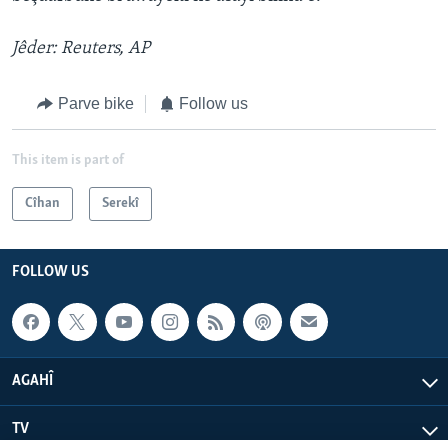
Jêder: Reuters, AP
Parve bike
Follow us
This item is part of
Cîhan
Serekî
FOLLOW US
AGAHÎ
TV