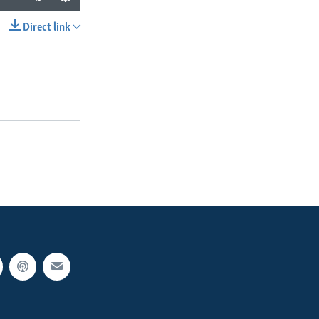
Direct link
SHARE