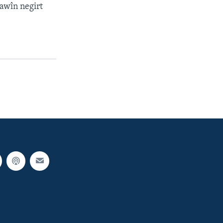
dawîn negirt