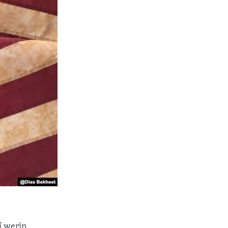
î werin