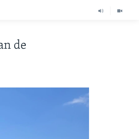
an de