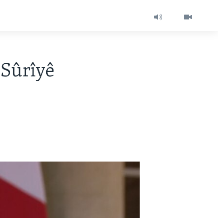
 Sûrîyê