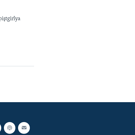
iştgirîya