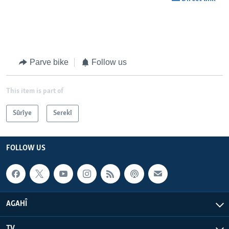
Parve bike
Follow us
This item is part of
Sûrîye
Serekî
FOLLOW US
AGAHÎ
TV