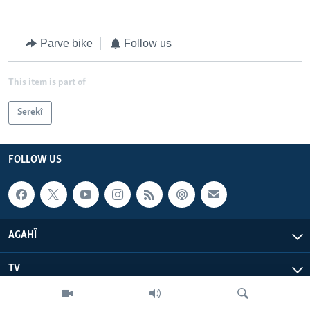
Parve bike
Follow us
This item is part of
Serekî
FOLLOW US
AGAHÎ
TV