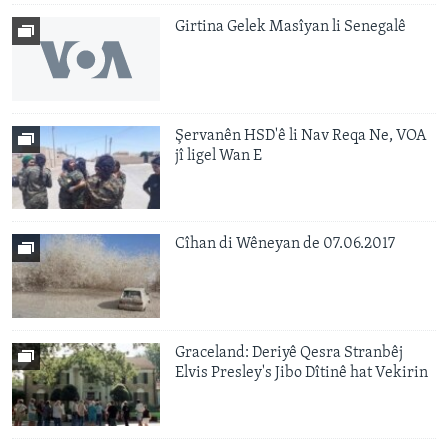
Girtina Gelek Masîyan li Senegalê
Şervanên HSD'ê li Nav Reqa Ne, VOA
jî ligel Wan E
Cîhan di Wêneyan de 07.06.2017
Graceland: Deriyê Qesra Stranbêj
Elvis Presley's Jibo Dîtinê hat Vekirin