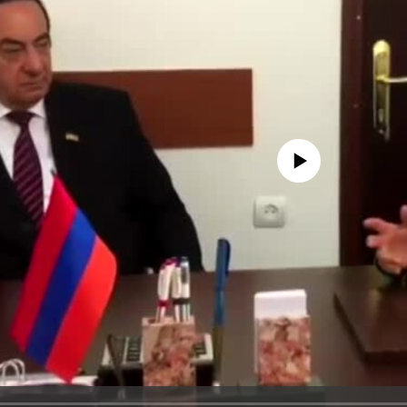
No media source currently avail