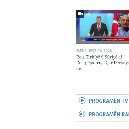
MEHA HEŞT 06, 2026
Rola Tirkîyê û Sûrîyê di
Destpêşxerîya Çar Deryay
de
PROGRAMÊN TV 
PROGRAMÊN RAD