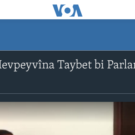
Hevpeyvîna Taybet bi Parl