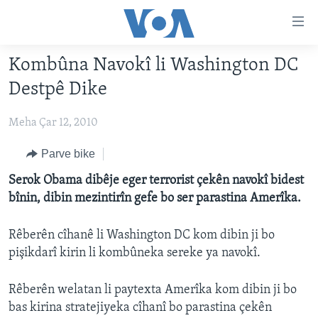
Lînkên
eksesibilîtî
Yekser
Kombûna Navokî li Washington DC
here
DESTPÊK
Destpê Dike
naveroka
NÛÇE
serekî
Meha Çar 12, 2010
HERÊMÊN KURDAN
Yekser
VÎDYO GALERÎ
here
AMERÎKA
FOTO GALERÎ
Parve bike
Malpera
TIRKÎYE
RADYO
Serok Obama dibêje eger terrorist çekên navokî bidest
serekî
bînin, dibin mezintirîn gefe bo ser parastina Amerîka.
Yekser
SÛRÎYE
HEVPEYVÎN
here
ÎRAQ
Lêgerînê
Rêberên cîhanê li Washington DC kom dibin ji bo
pişikdarî kirin li kombûneka sereke ya navokî.
ÎRAN
ROJHILATA NAVÎN
Rêberên welatan li paytexta Amerîka kom dibin ji bo
CÎHAN
bas kirina stratejiyeka cîhanî bo parastina çekên