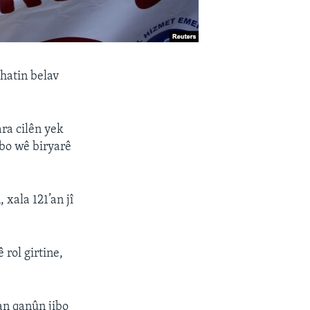
hatin belav
ara cilên yek
ibo wê biryarê
xala 121’an jî
 rol girtine,
an qanûn jibo