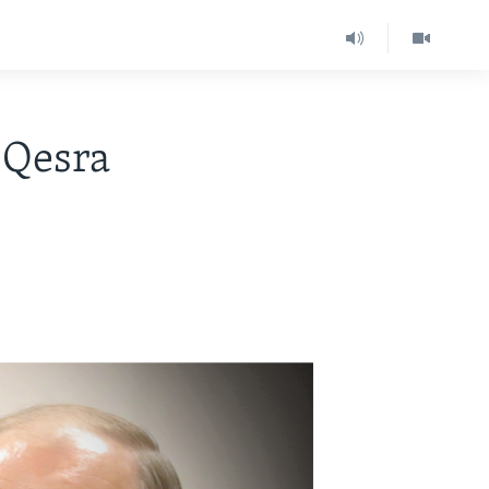
 Qesra