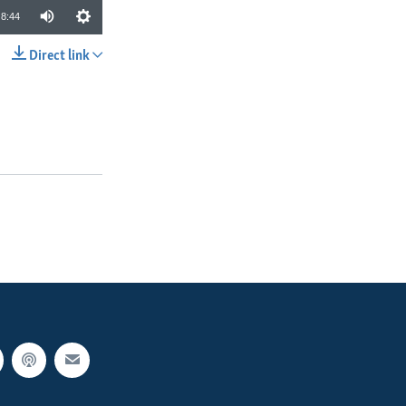
8:44
Direct link
SHARE