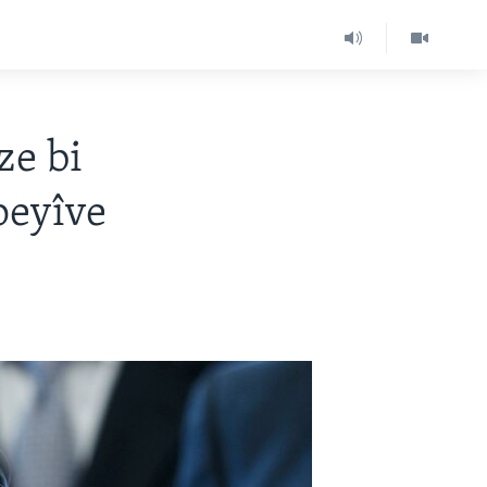
ze bi
peyîve