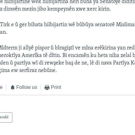
ê hilbijartinê wek hilbijartina herî buha ya Senatoyê didîti
z diravên mezin jibo kempeynên xwe xerc kirin.
 Tirk e û ger bihata hilbijartin wê bûbûya senatorê Mislima
an.
îdterm ji alîyê pispor û bîragiştî ve mîna erêkirina yan re
 seroktîya Amerîka tê dîtin. Bi encamên ku heta niha zelal
den û partîya wî di rewşeke baş de ne, lê di nava Partîya 
çima ew serfiraz nebûne.
ke
Follow us
Print
erekî