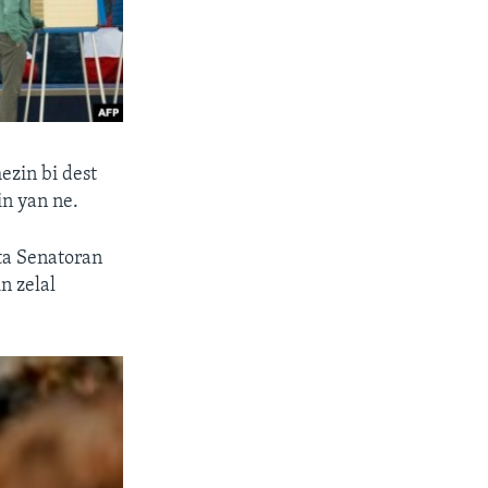
ezin bi dest
in yan ne.
ta Senatoran
n zelal