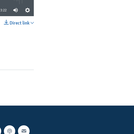
3:22
Direct link
SHARE