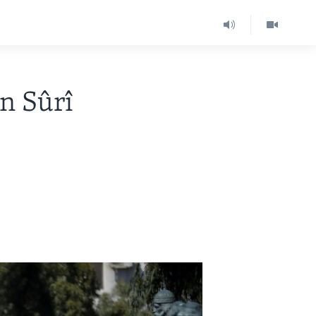
n Sûrî