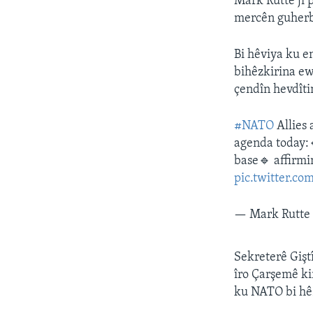
Mark Rutte jî 
mercên guherb
Bi hêviya ku 
bihêzkirina ewl
çendîn hevdîti
#NATO
Allies 
agenda today:
base🔹 affirmi
pic.twitter.c
— Mark Rutt
Sekreterê Gişt
îro Çarşemê ki
ku NATO bi hê