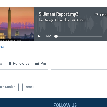
Silêmanî Raport.mp3
EMB
by
Dengê Amerîka | VOA Kurmanji
No media source currently available
0:00
yer
EMBED
ke
Follow us
Print
mên Kurdan
Serekî
FOLLOW US