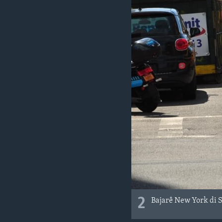
2
Bajarê New York di 