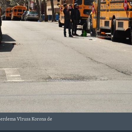
Serdema Vîrusa Korona de