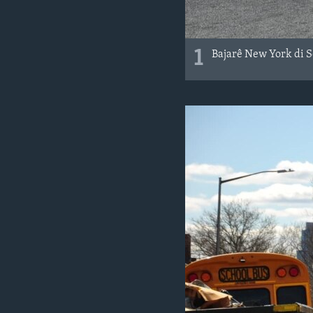
1
Bajarê New York di 