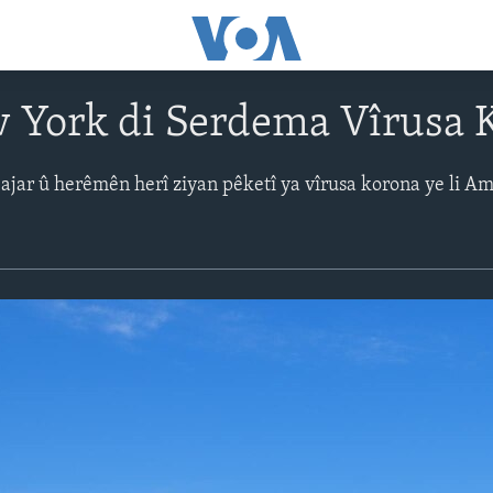
w York di Serdema Vîrusa 