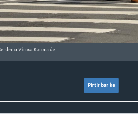
 Serdema Vîrusa Korona de
Pirtir bar ke