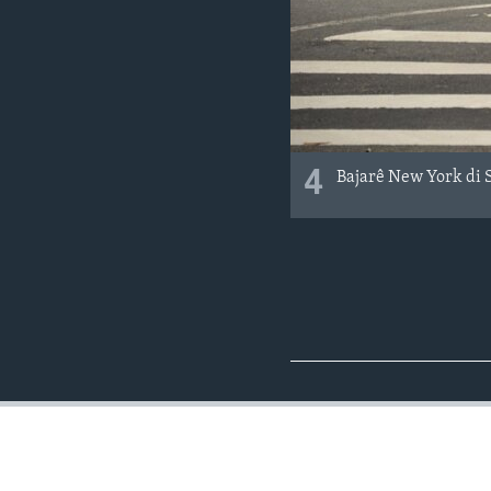
4
Bajarê New York di