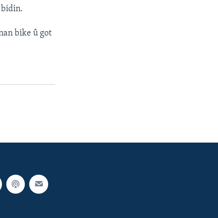
 bidin.
nan bike û got