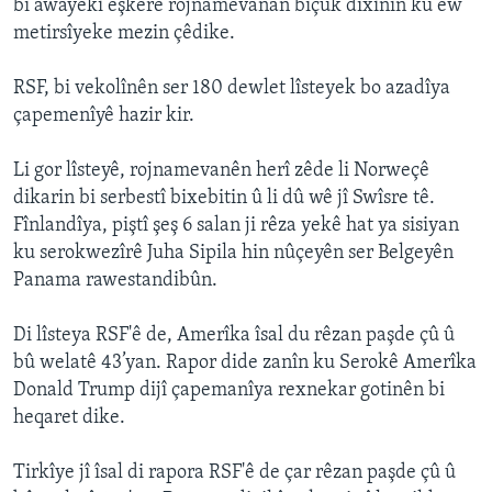
bi awayekî eşkere rojnamevanan biçûk dixînin ku ew
metirsîyeke mezin çêdike.
RSF, bi vekolînên ser 180 dewlet lîsteyek bo azadîya
çapemenîyê hazir kir.
Li gor lîsteyê, rojnamevanên herî zêde li Norweçê
dikarin bi serbestî bixebitin û li dû wê jî Swîsre tê.
Fînlandîya, piştî şeş 6 salan ji rêza yekê hat ya sisiyan
ku serokwezîrê Juha Sipila hin nûçeyên ser Belgeyên
Panama rawestandibûn.
Di lîsteya RSF'ê de, Amerîka îsal du rêzan paşde çû û
bû welatê 43’yan. Rapor dide zanîn ku Serokê Amerîka
Donald Trump dijî çapemanîya rexnekar gotinên bi
heqaret dike.
Tirkîye jî îsal di rapora RSF'ê de çar rêzan paşde çû û