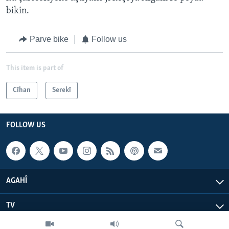
bikin.
Parve bike
Follow us
This item is part of
Cîhan
Serekî
FOLLOW US
AGAHÎ
TV