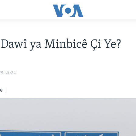
Dawî ya Minbicê Çi Ye?
8, 2024
ke