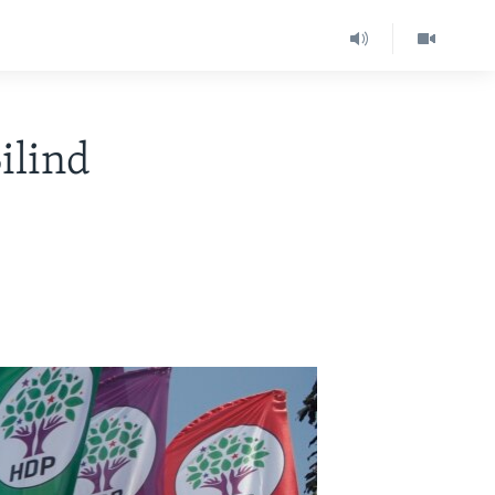
ilind