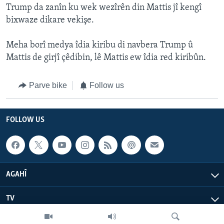
Trump da zanîn ku wek wezîrên din Mattis jî kengî
bixwaze dikare vekişe.
Meha borî medya îdia kiribu di navbera Trump û
Mattis de girjî çêdibin, lê Mattis ew îdia red kiribûn.
Parve bike
Follow us
FOLLOW US
AGAHÎ
TV