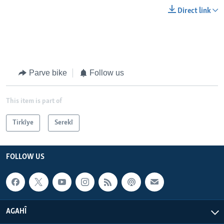
Direct link
Parve bike
Follow us
This item is part of
Tirkîye
Serekî
FOLLOW US
AGAHÎ