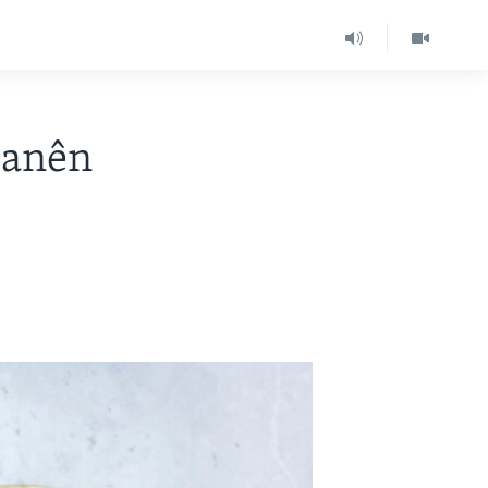
danên